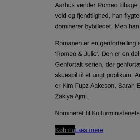
Aarhus vender Romeo tilbage o
vold og fjendtlighed, han flygte
dominerer bybilledet. Men han 
Romanen er en genfortælling 
‘Romeo & Julie’. Den er en de
Genfortalt-serien, der genfortæ
skuespil til et ungt publikum. A
er Kim Fupz Aakeson, Sarah E
Zakiya Ajmi.
Nomineret til Kulturministeriets 
Køb nu
Læs mere