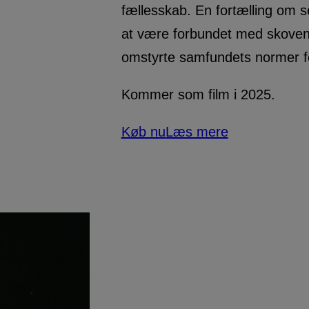
fællesskab. En fortælling om
at være forbundet med skoven
omstyrte samfundets normer f
Kommer som film i 2025.
Køb nu
Læs mere