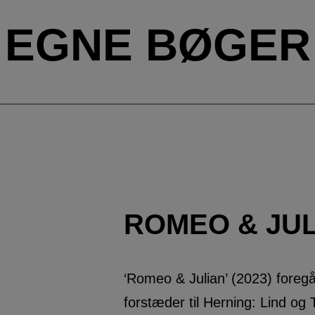
EGNE BØGER
ROMEO & JUL
‘Romeo & Julian’ (2023) foregår
forstæder til Herning: Lind og Tj