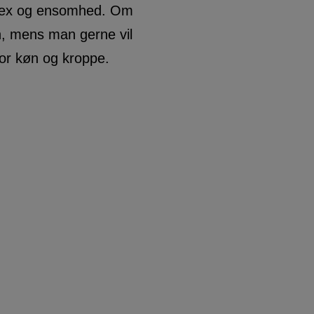
 sex og ensomhed. Om
, mens man gerne vil
or køn og kroppe.