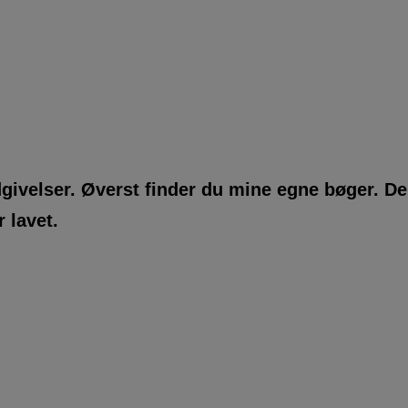
dgivelser. Øverst finder du mine egne bøger. De
 lavet.