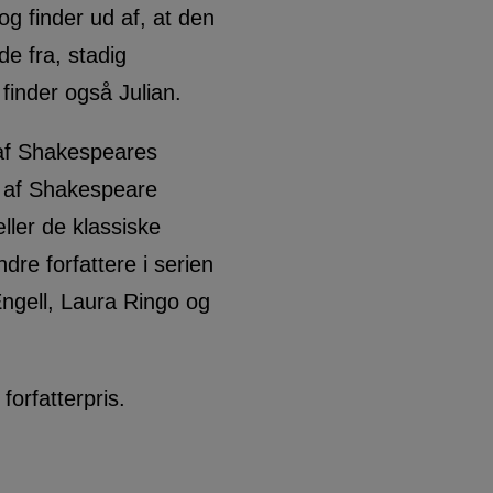
g finder ud af, at den
de fra, stadig
finder også Julian.
af Shakespeares
l af Shakespeare
ller de klassiske
ndre forfattere i serien
ngell, Laura Ringo og
forfatterpris.