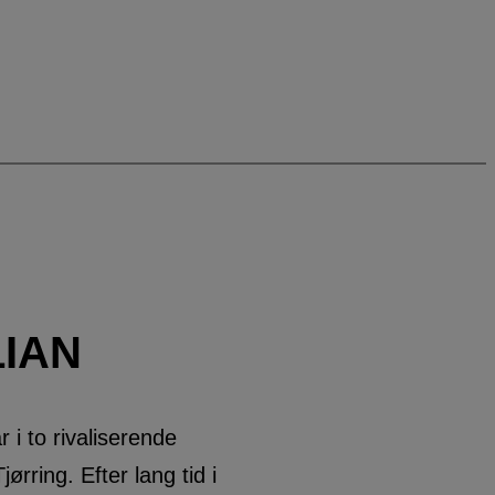
IAN
 i to rivaliserende
ørring. Efter lang tid i