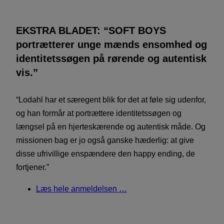
EKSTRA BLADET: “SOFT BOYS
portrætterer unge mænds ensomhed og
identitetssøgen på rørende og autentisk
vis.”
“Lodahl har et særegent blik for det at føle sig udenfor,
og han formår at portrættere identitetssøgen og
længsel på en hjerteskærende og autentisk måde. Og
missionen bag er jo også ganske hæderlig: at give
disse ufrivillige enspændere den happy ending, de
fortjener.”
Læs hele anmeldelsen …