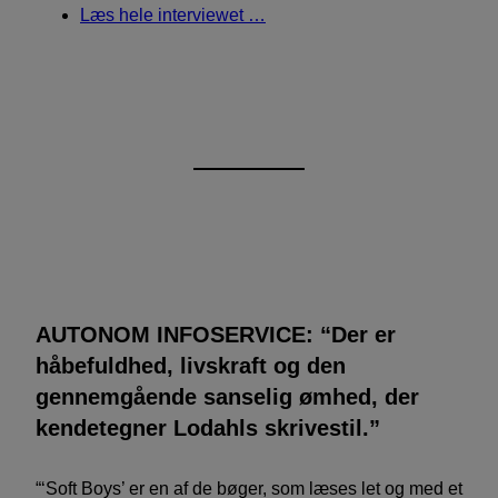
Læs hele interviewet …
AUTONOM INFOSERVICE: “Der er
håbefuldhed, livskraft og den
gennemgående sanselig ømhed, der
kendetegner Lodahls skrivestil.”
“‘Soft Boys’ er en af de bøger, som læses let og med et