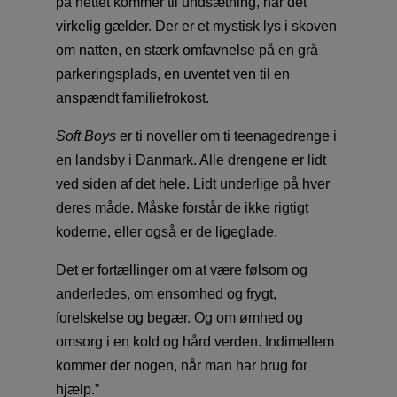
på nettet kommer til undsætning, når det
virkelig gælder. Der er et mystisk lys i skoven
om natten, en stærk omfavnelse på en grå
parkeringsplads, en uventet ven til en
anspændt familiefrokost.
Soft Boys
er ti noveller om ti teenagedrenge i
en landsby i Danmark. Alle drengene er lidt
ved siden af det hele. Lidt underlige på hver
deres måde. Måske forstår de ikke rigtigt
koderne, eller også er de ligeglade.
Det er fortællinger om at være følsom og
anderledes, om ensomhed og frygt,
forelskelse og begær. Og om ømhed og
omsorg i en kold og hård verden. Indimellem
kommer der nogen, når man har brug for
hjælp.”