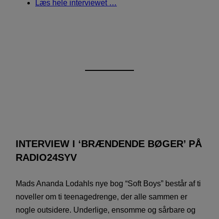
Læs hele interviewet …
INTERVIEW I ‘BRÆNDENDE BØGER’ PÅ
RADIO24SYV
Mads Ananda Lodahls nye bog “Soft Boys” består af ti
noveller om ti teenagedrenge, der alle sammen er
nogle outsidere. Underlige, ensomme og sårbare og