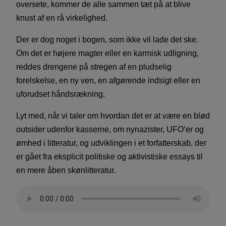
oversete, kommer de alle sammen tæt på at blive
knust af en rå virkelighed.
Der er dog noget i bogen, som ikke vil lade det ske.
Om det er højere magter eller en karmisk udligning,
reddes drengene på stregen af en pludselig
forelskelse, en ny ven, en afgørende indsigt eller en
uforudset håndsrækning.
Lyt med, når vi taler om hvordan det er at være en blød
outsider udenfor kasserne, om nynazister, UFO’er og
ømhed i litteratur, og udviklingen i et forfatterskab, der
er gået fra eksplicit politiske og aktivistiske essays til
en mere åben skønlitteratur.