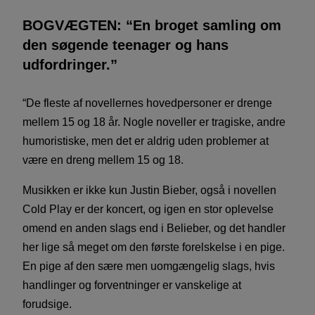
BOGVÆGTEN: “En broget samling om
den søgende teenager og hans
udfordringer.”
“De fleste af novellernes hovedpersoner er drenge
mellem 15 og 18 år. Nogle noveller er tragiske, andre
humoristiske, men det er aldrig uden problemer at
være en dreng mellem 15 og 18.
Musikken er ikke kun Justin Bieber, også i novellen
Cold Play er der koncert, og igen en stor oplevelse
omend en anden slags end i Belieber, og det handler
her lige så meget om den første forelskelse i en pige.
En pige af den sære men uomgængelig slags, hvis
handlinger og forventninger er vanskelige at
forudsige.