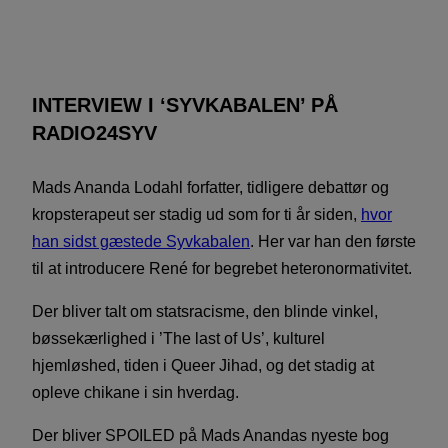
INTERVIEW I ‘SYVKABALEN’ PÅ
RADIO24SYV
Mads Ananda Lodahl forfatter, tidligere debattør og
kropsterapeut ser stadig ud som for ti år siden,
hvor
han sidst gæstede Syvkabalen
. Her var han den første
til at introducere René for begrebet heteronormativitet.
Der bliver talt om statsracisme, den blinde vinkel,
bøssekærlighed i ’The last of Us’, kulturel
hjemløshed, tiden i Queer Jihad, og det stadig at
opleve chikane i sin hverdag.
Der bliver SPOILED på Mads Anandas nyeste bog