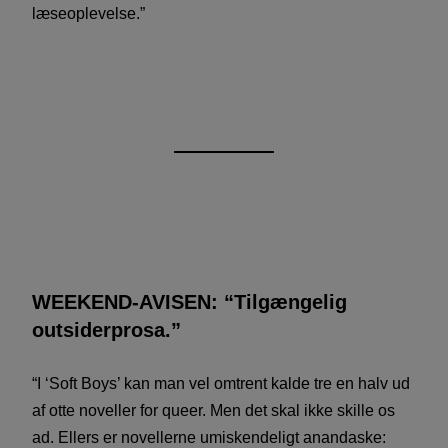
læseoplevelse.”
WEEKEND-AVISEN: “Tilgængelig
outsiderprosa.”
“I ‘Soft Boys’ kan man vel omtrent kalde tre en halv ud
af otte noveller for queer. Men det skal ikke skille os
ad. Ellers er novellerne umiskendeligt anandaske: