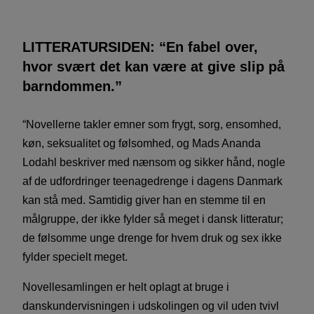
LITTERATURSIDEN: “En fabel over,
hvor svært det kan være at give slip på
barndommen.”
“Novellerne takler emner som frygt, sorg, ensomhed,
køn, seksualitet og følsomhed, og Mads Ananda
Lodahl beskriver med nænsom og sikker hånd, nogle
af de udfordringer teenagedrenge i dagens Danmark
kan stå med. Samtidig giver han en stemme til en
målgruppe, der ikke fylder så meget i dansk litteratur;
de følsomme unge drenge for hvem druk og sex ikke
fylder specielt meget.
Novellesamlingen er helt oplagt at bruge i
danskundervisningen i udskolingen og vil uden tvivl