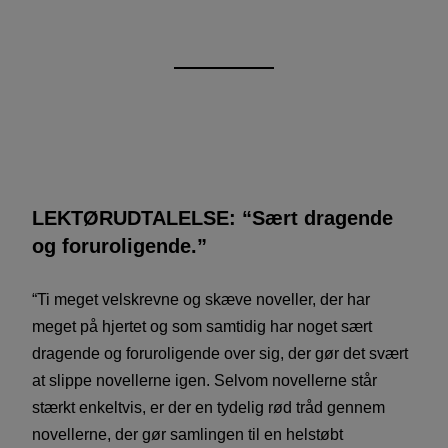
LEKTØRUDTALELSE: “Sært dragende
og foruroligende.”
“Ti meget velskrevne og skæve noveller, der har
meget på hjertet og som samtidig har noget sært
dragende og foruroligende over sig, der gør det svært
at slippe novellerne igen. Selvom novellerne står
stærkt enkeltvis, er der en tydelig rød tråd gennem
novellerne, der gør samlingen til en helstøbt