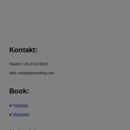
Kontakt:
Telefon: +45 27 63 06 67
Mail: mads@almindelig.com
Book:
✔️
Foredrag
✔️
Konsulent