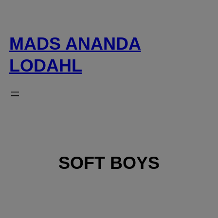
Spring
til
indhold
MADS ANANDA
LODAHL
SOFT BOYS