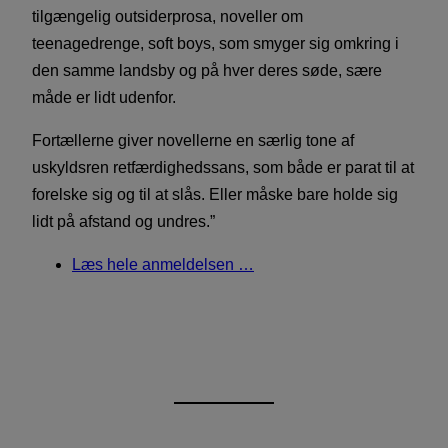
tilgængelig outsiderprosa, noveller om
teenagedrenge, soft boys, som smyger sig omkring i
den samme landsby og på hver deres søde, sære
måde er lidt udenfor.
Fortællerne giver novellerne en særlig tone af
uskyldsren retfærdighedssans, som både er parat til at
forelske sig og til at slås. Eller måske bare holde sig
lidt på afstand og undres.”
Læs hele anmeldelsen …