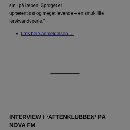
smil på læben. Sproget er
uprætentiøst og meget levende – en smuk lille
ferskvandsperle.”
Læs hele anmeldelsen …
INTERVIEW I ‘AFTENKLUBBEN’ PÅ
NOVA FM