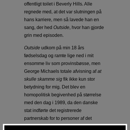
offentligt toilet i Beverly Hills. Alle
regnede med, at det var slutningen på
hans karriere, men så lavede han en
sang, der hed
Outside
, hvor han gjorde
grin med episoden.
Outside
udkom på min 18 års
fødselsdag og ramte lige ned i mit
ensomme liv som provinsbøsse, men
George Michaels totale afvisning af
at
skulle skamme sig
fik ikke kun stor
betydning for mig. Det blev en
homopolitisk begivenhed på størrelse
med den dag i 1989, da den danske
stat indførte det registrerede
partnerskab for to personer af det
samme køn.