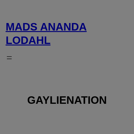
Spring
til
indhold
MADS ANANDA
LODAHL
GAYLIENATION