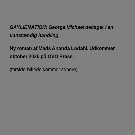
GAYLIENATION: George Michael deltager i en
uanstændig handling
.
Ny roman af Mads Ananda Lodahl. Udkommer
oktober 2026 på OVO Press.
(forside-billede kommer senere)