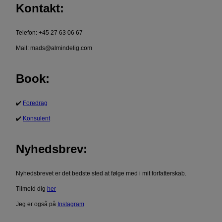
Kontakt:
Telefon: +45 27 63 06 67
Mail: mads@almindelig.com
Book:
✔️
Foredrag
✔️
Konsulent
Nyhedsbrev:
Nyhedsbrevet er det bedste sted at følge med i mit forfatterskab.
Tilmeld dig
her
Jeg er også på
Instagram