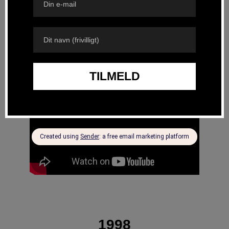
1988
1998