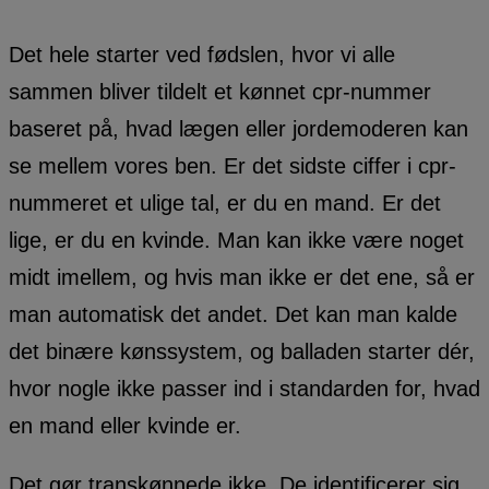
Det hele starter ved fødslen, hvor vi alle
sammen bliver tildelt et kønnet cpr-nummer
baseret på, hvad lægen eller jordemoderen kan
se mellem vores ben. Er det sidste ciffer i cpr-
nummeret et ulige tal, er du en mand. Er det
lige, er du en kvinde. Man kan ikke være noget
midt imellem, og hvis man ikke er det ene, så er
man automatisk det andet. Det kan man kalde
det binære kønssystem, og balladen starter dér,
hvor nogle ikke passer ind i standarden for, hvad
en mand eller kvinde er.
Det gør transkønnede ikke. De identificerer sig