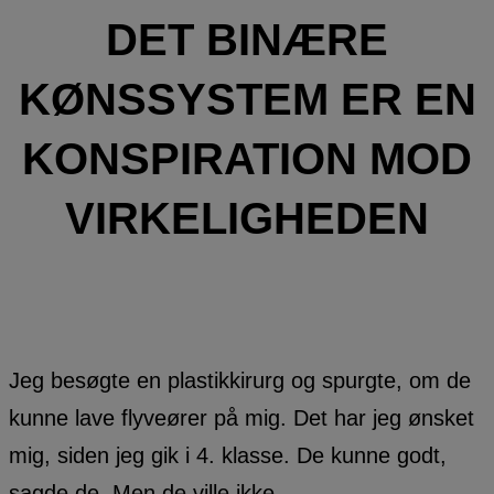
DET BINÆRE
KØNSSYSTEM ER EN
KONSPIRATION MOD
VIRKELIGHEDEN
Jeg besøgte en plastikkirurg og spurgte, om de
kunne lave flyveører på mig. Det har jeg ønsket
mig, siden jeg gik i 4. klasse. De kunne godt,
sagde de. Men de ville ikke.