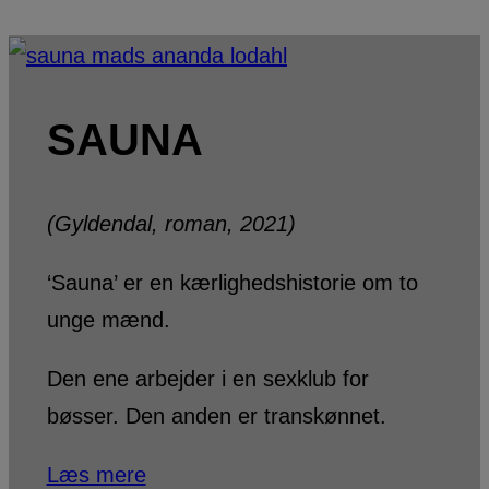
SAUNA
(Gyldendal, roman, 2021)
‘Sauna’ er en kærlighedshistorie om to
unge mænd.
Den ene arbejder i en sexklub for
bøsser. Den anden er transkønnet.
Læs mere