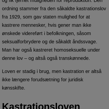
og fik fjernet muligheden for reproduktion. Den
ordning stammer fra den såkaldte kastrationslov
fra 1929, som gav staten mulighed for at
kastrere mennesker, hvis gener man ikke
ønskede videreført i befolkningen, såsom
seksualforbrydere og de såkaldt åndssvage.
Man har også kastreret homoseksuelle under
denne lov – og altså også transkønnede.
Loven er stadig i brug, men kastration er altså
ikke længere forudsætning for juridisk
kønsskifte.
Kastrationsloven