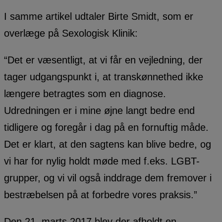
I samme artikel udtaler Birte Smidt, som er
overlæge på Sexologisk Klinik:
“Det er væsentligt, at vi får en vejledning, der
tager udgangspunkt i, at transkønnethed ikke
længere betragtes som en diagnose.
Udredningen er i mine øjne langt bedre end
tidligere og foregår i dag på en fornuftig måde.
Det er klart, at den sagtens kan blive bedre, og
vi har for nylig holdt møde med f.eks. LGBT-
grupper, og vi vil også inddrage dem fremover i
bestræbelsen på at forbedre vores praksis.”
Den 21. marts 2017 blev der afholdt en