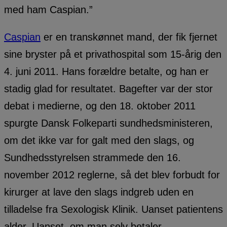
med ham Caspian.”
Caspian
er en transkønnet mand, der fik fjernet
sine bryster på et privathospital som 15-årig den
4. juni 2011. Hans forældre betalte, og han er
stadig glad for resultatet. Bagefter var der stor
debat i medierne, og den 18. oktober 2011
spurgte Dansk Folkeparti sundhedsministeren,
om det ikke var for galt med den slags, og
Sundhedsstyrelsen strammede den 16.
november 2012 reglerne, så det blev forbudt for
kirurger at lave den slags indgreb uden en
tilladelse fra Sexologisk Klinik. Uanset patientens
alder. Uanset, om man selv betaler.