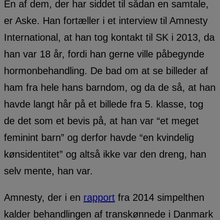
En af dem, der har siddet til sådan en samtale,
er Aske. Han fortæller i et interview til Amnesty
International, at han tog kontakt til SK i 2013, da
han var 18 år, fordi han gerne ville påbegynde
hormonbehandling. De bad om at se billeder af
ham fra hele hans barndom, og da de så, at han
havde langt hår på et billede fra 5. klasse, tog
de det som et bevis på, at han var “et meget
feminint barn” og derfor havde “en kvindelig
kønsidentitet” og altså ikke var den dreng, han
selv mente, han var.
Amnesty, der i en
rapport
fra 2014 simpelthen
kalder behandlingen af transkønnede i Danmark