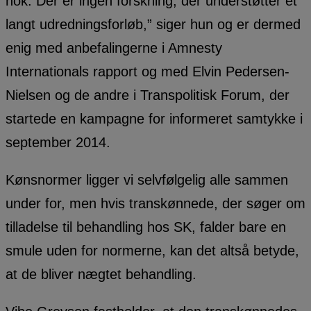
nok. Der er ingen forskning, der understøtter et
langt udredningsforløb,” siger hun og er dermed
enig med anbefalingerne i Amnesty
Internationals rapport og med Elvin Pedersen-
Nielsen og de andre i Transpolitisk Forum, der
startede en kampagne for informeret samtykke i
september 2014.
Kønsnormer ligger vi selvfølgelig alle sammen
under for, men hvis transkønnede, der søger om
tilladelse til behandling hos SK, falder bare en
smule uden for normerne, kan det altså betyde,
at de bliver nægtet behandling.