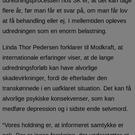
udredningsprocessen hos SK er, at det kan tage
flere år, før man får et svar på, om man får lov
at få behandling eller ej. I mellemtiden opleves
udredningen som en enorm belastning.
Linda Thor Pedersen forklarer til Modkraft, at
internationale erfaringer viser, at de lange
udredningsforløb kan have alvorlige
skadevirkninger, fordi de efterlader den
transkønnede i en uafklaret situation. Det kan få
alvorlige psykiske konsekvenser, som kan
medføre depression og i sidste ende selvmord.
“Vores holdning er, at informeret samtykke er