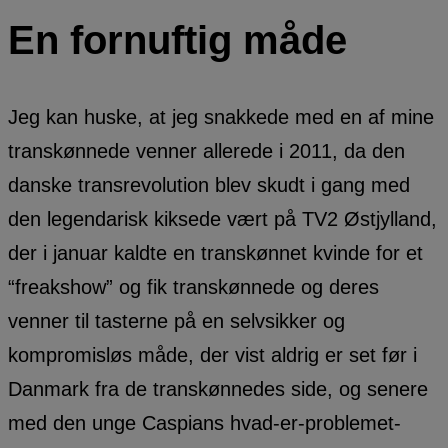
En fornuftig måde
Jeg kan huske, at jeg snakkede med en af mine
transkønnede venner allerede i 2011, da den
danske transrevolution blev skudt i gang med
den legendarisk kiksede vært på TV2 Østjylland,
der i januar kaldte en transkønnet kvinde for et
“freakshow” og fik transkønnede og deres
venner til tasterne på en selvsikker og
kompromisløs måde, der vist aldrig er set før i
Danmark fra de transkønnedes side, og senere
med den unge Caspians hvad-er-problemet-