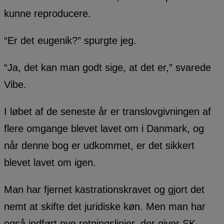
kunne reproducere.
“Er det eugenik?” spurgte jeg.
“Ja, det kan man godt sige, at det er,” svarede
Vibe.
I løbet af de seneste år er translovgivningen af
flere omgange blevet lavet om i Danmark, og
når denne bog er udkommet, er det sikkert
blevet lavet om igen.
Man har fjernet kastrationskravet og gjort det
nemt at skifte det juridiske køn. Men man har
også indført nye retningslinjer, der giver SK