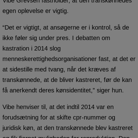
Vibe Grevsen fastholder, at den transkønnedes
egen oplevelse er vigtig.
“Det er vigtigt, at ansøgerne er i kontrol, så de
ikke føler sig under pres. I debatten om
kastration i 2014 slog
menneskerettighedsorganisationer fast, at det er
at sidestille med tvang, når det kræves af
transkønnede, at de bliver kastreret, før de kan
få anerkendt deres kønsidentitet,” siger hun.
Vibe henviser til, at det indtil 2014 var en
forudsætning for at skifte cpr-nummer og
juridisk køn, at den transkønnede blev kastreret