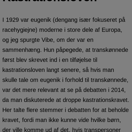
I 1929 var eugenik (dengang især fokuseret på
racehygiejne) moderne i store dele af Europa,
og jeg spurgte Vibe, om der var en
sammenhæng. Hun påpegede, at transkønnede
først blev skrevet ind i en tilføjelse til
kastrationsloven langt senere, så hvis man
skulle tale om eugenik i forhold til transkønnede,
var det mere relevant at se på debatten i 2014,
da man diskuterede at droppe kastrationskravet.
Her talte flere stemmer i debatten for at beholde
kravet, fordi man ikke kunne vide hvilke børn,
der ville komme ud af det, hvis transpersoner