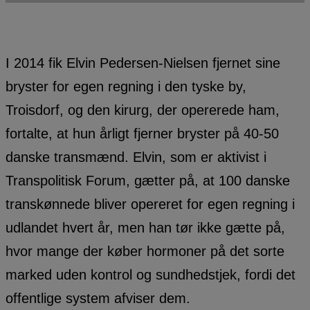
I 2014 fik Elvin Pedersen-Nielsen fjernet sine
bryster for egen regning i den tyske by,
Troisdorf, og den kirurg, der opererede ham,
fortalte, at hun årligt fjerner bryster på 40-50
danske transmænd. Elvin, som er aktivist i
Transpolitisk Forum, gætter på, at 100 danske
transkønnede bliver opereret for egen regning i
udlandet hvert år, men han tør ikke gætte på,
hvor mange der køber hormoner på det sorte
marked uden kontrol og sundhedstjek, fordi det
offentlige system afviser dem.