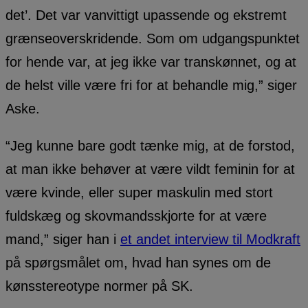
det’. Det var vanvittigt upassende og ekstremt
grænseoverskridende. Som om udgangspunktet
for hende var, at jeg ikke var transkønnet, og at
de helst ville være fri for at behandle mig,” siger
Aske.
“Jeg kunne bare godt tænke mig, at de forstod,
at man ikke behøver at være vildt feminin for at
være kvinde, eller super maskulin med stort
fuldskæg og skovmandsskjorte for at være
mand,” siger han i
et andet interview til Modkraft
på spørgsmålet om, hvad han synes om de
kønsstereotype normer på SK.