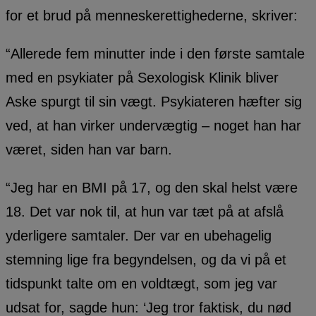
for et brud på menneskerettighederne, skriver:
“Allerede fem minutter inde i den første samtale
med en psykiater på Sexologisk Klinik bliver
Aske spurgt til sin vægt. Psykiateren hæfter sig
ved, at han virker undervægtig – noget han har
været, siden han var barn.
“Jeg har en BMI på 17, og den skal helst være
18. Det var nok til, at hun var tæt på at afslå
yderligere samtaler. Der var en ubehagelig
stemning lige fra begyndelsen, og da vi på et
tidspunkt talte om en voldtægt, som jeg var
udsat for, sagde hun: ‘Jeg tror faktisk, du nød